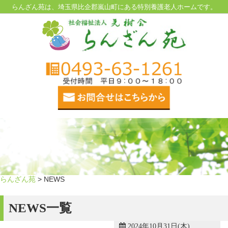
らんざん苑は、埼玉県比企郡嵐山町にある特別養護老人ホームです。
らんざん苑
> NEWS
NEWS一覧
2024年10月31日(木)