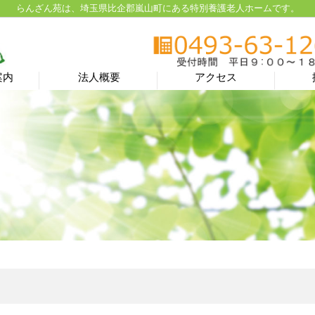
らんざん苑は、埼玉県比企郡嵐山町にある特別養護老人ホームです。
案内
法人概要
アクセス