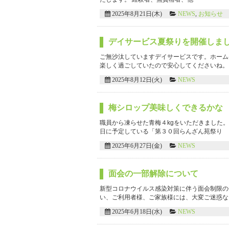
2025年8月21日(木)
NEWS
,
お知らせ
デイサービス夏祭りを開催しま
ご無沙汰していますデイサービスです。ホーム
楽しく過ごしていたので安心してくださいね。
2025年8月12日(火)
NEWS
梅シロップ美味しくできるかな
職員から凍らせた青梅４kgをいただきました。
日に予定している「第３０回らんざん苑祭り
2025年6月27日(金)
NEWS
面会の一部解除について
新型コロナウイルス感染対策に伴う面会制限
い、ご利用者様、ご家族様には、大変ご迷惑な
2025年6月18日(水)
NEWS