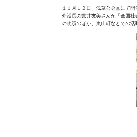
１１月１２日、浅草公会堂にて開
介護長の数井友美さんが「全国社
の功績のほか、嵐山町などでの活