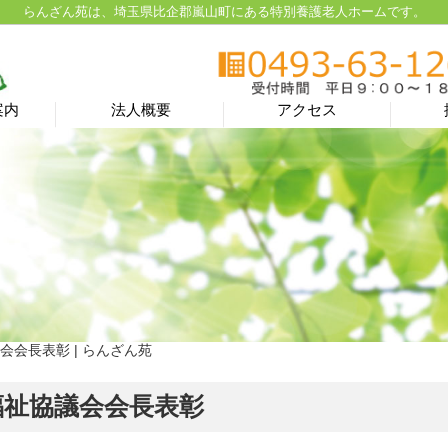
らんざん苑は、埼玉県比企郡嵐山町にある特別養護老人ホームです。
案内
法人概要
アクセス
会会長表彰 | らんざん苑
福祉協議会会長表彰