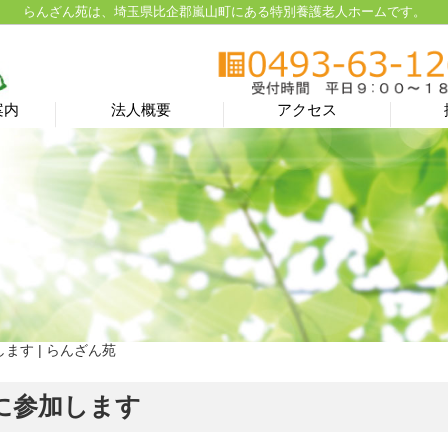
らんざん苑は、埼玉県比企郡嵐山町にある特別養護老人ホームです。
案内
法人概要
アクセス
します | らんざん苑
会に参加します