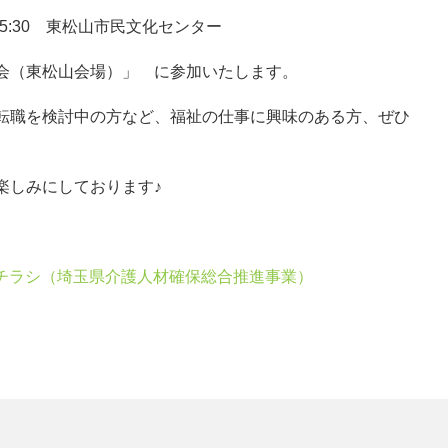
～15:30 東松山市民文化センター
会（東松山会場）」 に参加いたします。
転職を検討中の方など、福祉の仕事に興味のある方、ぜひ
楽しみにしております♪
。
談会チラシ（埼玉県介護人材確保総合推進事業）