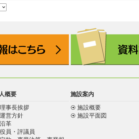
人概要
施設案内
理事長挨拶
施設概要
運営方針
施設平面図
沿革
役員・評議員