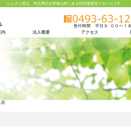
らんざん苑は、埼玉県比企郡嵐山町にある特別養護老人ホームです。
案内
法人概要
アクセス
ん苑