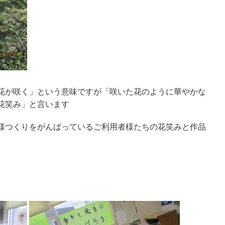
花が咲く」という意味ですが「咲いた花のように華やかな
花笑み」と言います
様つくりをがんばっているご利用者様たちの花笑みと作品