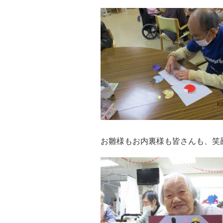
お雛様もお内裏様も皆さんも、笑