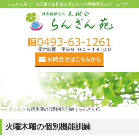
らんざん苑は、埼玉県比企郡嵐山町にある特別養護老人ホームです。
らんざん苑
> 火曜木曜の個別機能訓練 | らんざん苑
火曜木曜の個別機能訓練