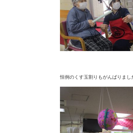
恒例のくす玉割りもがんばりまし