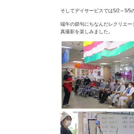
そしてデイサービスでは5/2～5/
端午の節句にちなんだレクリエー
真撮影を楽しみました。