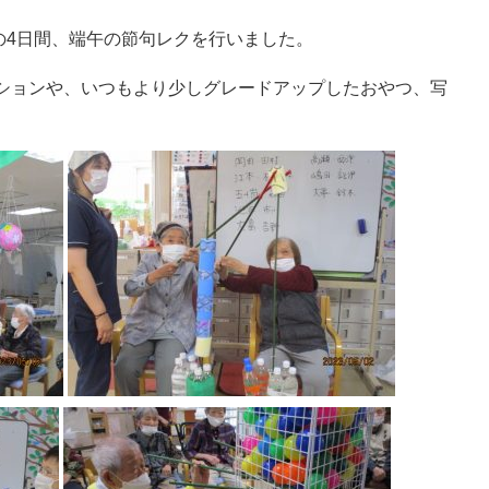
5の4日間、端午の節句レクを行いました。
ションや、いつもより少しグレードアップしたおやつ、写