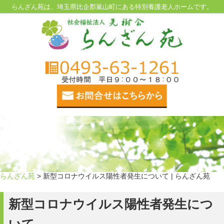
らんざん苑は、埼玉県比企郡嵐山町にある特別養護老人ホームです。
らんざん苑
> 新型コロナウイルス陽性者発生について | らんざん苑
新型コロナウイルス陽性者発生につ