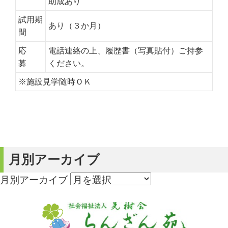
助成あり
試用期
あり（３か月）
間
応
電話連絡の上、履歴書（写真貼付）ご持参
募
ください。
※施設見学随時ＯＫ
月別アーカイブ
月別アーカイブ