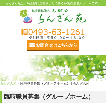
らんざん苑は、埼玉県比企郡嵐山町にある特別養護老人ホームです。
らんざん苑
> 臨時職員募集（グループホーム） | らんざん苑
臨時職員募集（グループホーム）