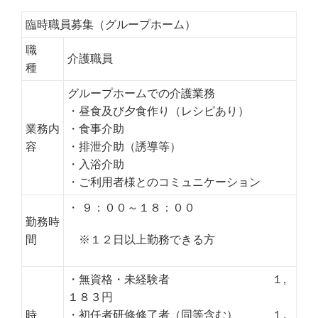
臨時職員募集（グループホーム）
職
介護職員
種
グループホームでの介護業務
・昼食及び夕食作り（レシピあり）
業務内
・食事介助
容
・排泄介助（誘導等）
・入浴介助
・ご利用者様とのコミュニケーション
・ ９：００～１８：００
勤務時
間
※１２日以上勤務できる方
・無資格・未経験者 １,
１８３円
時
・初任者研修修了者（同等含む） １,