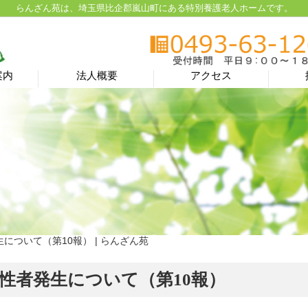
らんざん苑は、埼玉県比企郡嵐山町にある特別養護老人ホームです。
案内
法人概要
アクセス
について（第10報） | らんざん苑
性者発生について（第10報）