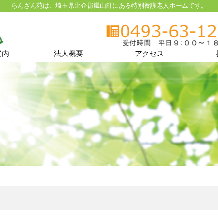
らんざん苑は、埼玉県比企郡嵐山町にある特別養護老人ホームです。
案内
法人概要
アクセス